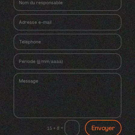
Envoyer
=
15 + 8