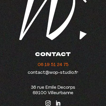
CONTACT
06 19 51 24 75
contact@wop-studio.fr
36 rue Emile Decorps
69100 Villeurbanne