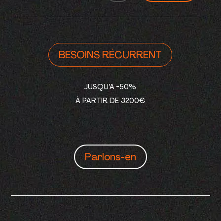
BESOINS RÉCURRENT
JUSQU’A -50%
À PARTIR DE 3200€
Parlons-en