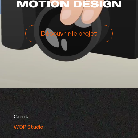
MOTION DESIGN
Découvrir le projet
Client
WOP Studio