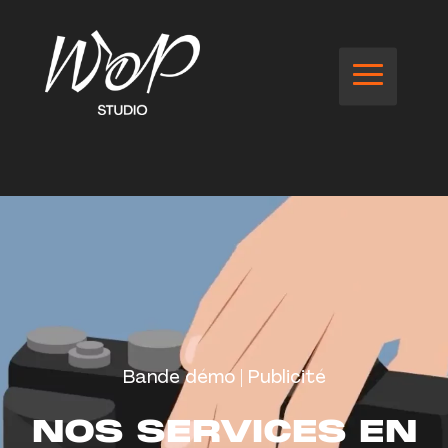
Bande démo | Publicité
NOS SERVICES EN