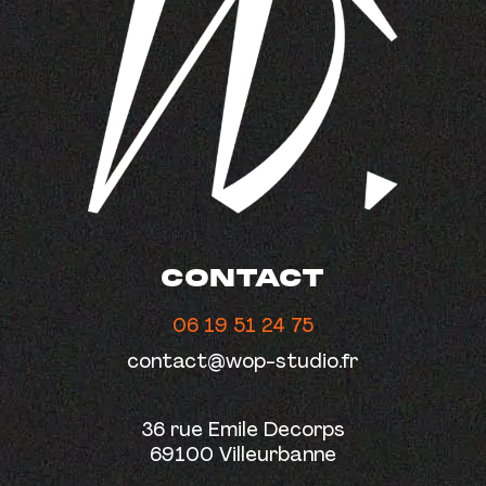
CONTACT
06 19 51 24 75
contact@wop-studio.fr
36 rue Emile Decorps
69100 Villeurbanne