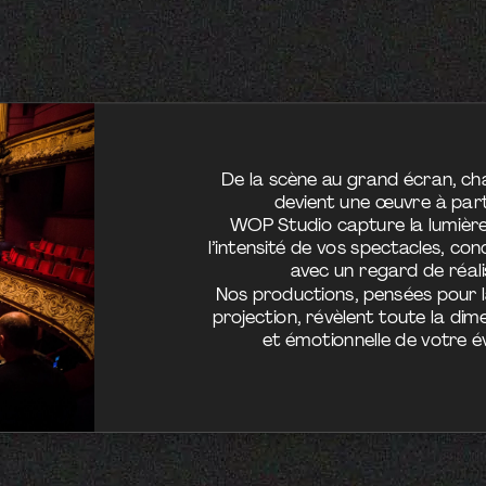
De la scène au grand écran, c
devient une œuvre à part
WOP Studio capture la lumière
l’intensité de vos spectacles, con
avec un regard de réali
Nos productions, pensées pour la
projection, révèlent toute la dim
et émotionnelle de votre 