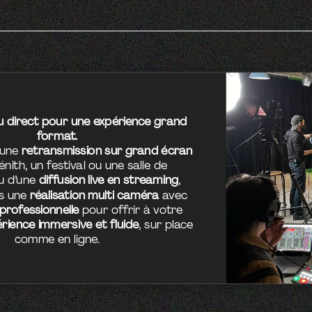
u direct pour une expérience grand
format.
d’une
retransmission sur grand écran
nith, un festival ou une salle de
ou d’une
diffusion live en streaming
,
s une
réalisation multi caméra
avec
 professionnelle
pour offrir à votre
rience immersive et fluide
, sur place
comme en ligne.