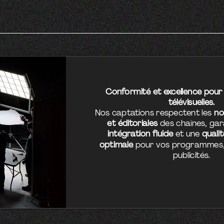
Conformité et excellence pour 
télévisuelles.
Nos captations respectent les
no
et éditoriales
des chaînes, gar
intégration fluide
et une
quali
optimale
pour vos programmes,
publicités.