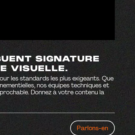
GUENT SIGNATURE
E VISUELLE.
our les standards les plus exigeants. Que
vénementielles, nos équipes techniques et
éprochable. Donnez à votre contenu la
Parlons-en