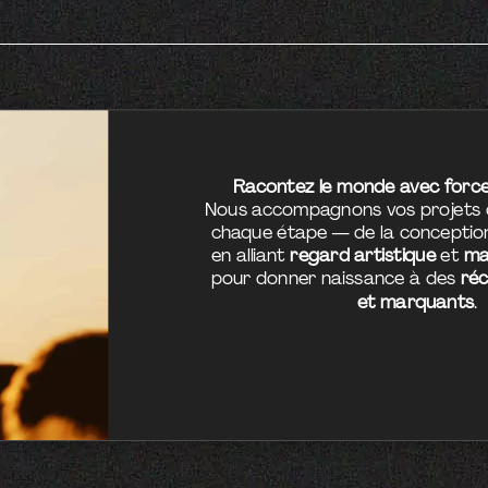
Racontez le monde avec force e
Nous accompagnons vos projets
chaque étape — de la concepti
en alliant
regard artistique
et
ma
pour donner naissance à des
réc
et marquants
.