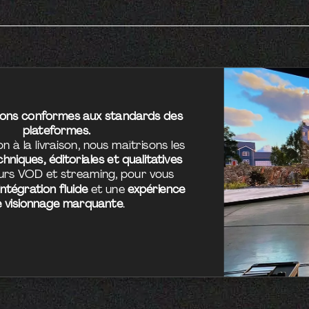
ions conformes aux standards des
plateformes.
n à la livraison, nous maîtrisons les
hniques, éditoriales et qualitatives
eurs VOD et streaming, pour vous
intégration fluide
et une
expérience
e visionnage marquante
.