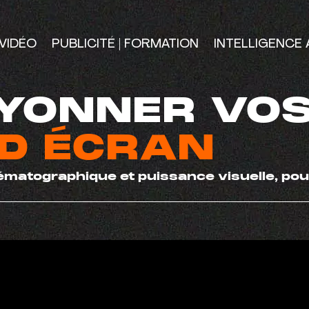
VIDÉO
PUBLICITÉ | FORMATION
INTELLIGENCE A
AYONNER VO
D ÉCRAN
nématographique et puissance visuelle, po