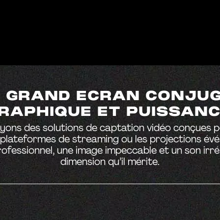
 GRAND ECRAN CONJU
APHIQUE ET PUISSANC
yons des solutions de captation vidéo conçues p
les plateformes de streaming ou les projections é
rofessionnel, une image impeccable et un son irr
dimension qu’il mérite.