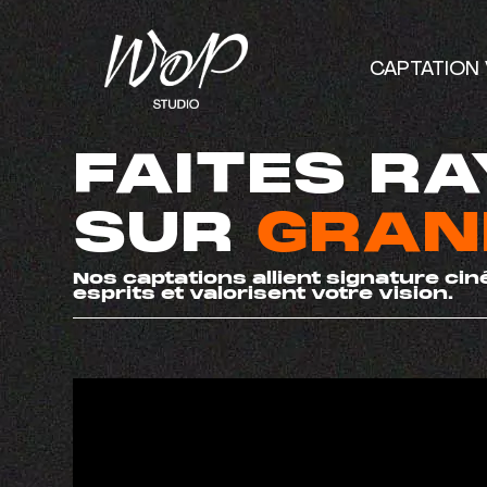
CAPTATION 
FAITES R
SUR
GRAN
Nos captations allient signature ci
esprits et valorisent votre vision.