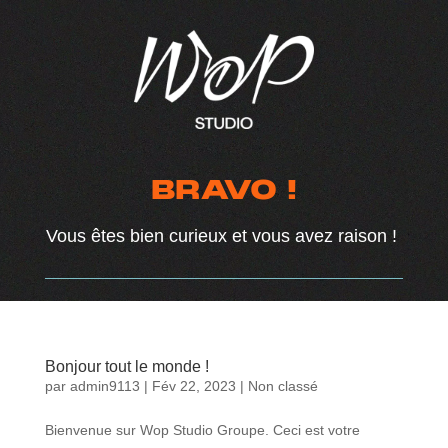
BRAVO !
Vous êtes bien curieux et vous avez raison !
Bonjour tout le monde !
par
admin9113
|
Fév 22, 2023
|
Non classé
Bienvenue sur Wop Studio Groupe. Ceci est votre