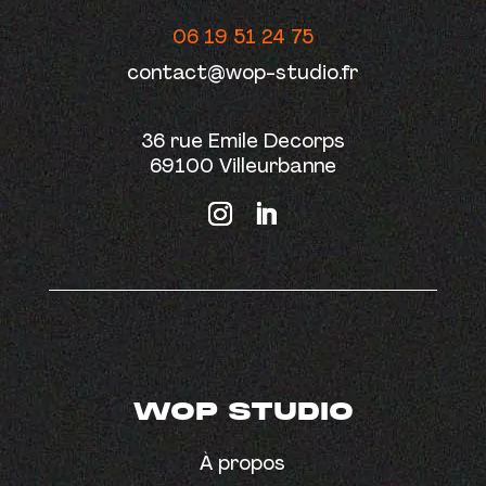
06 19 51 24 75
contact@wop-studio.fr
36 rue Emile Decorps
69100 Villeurbanne
WOP STUDIO
À propos