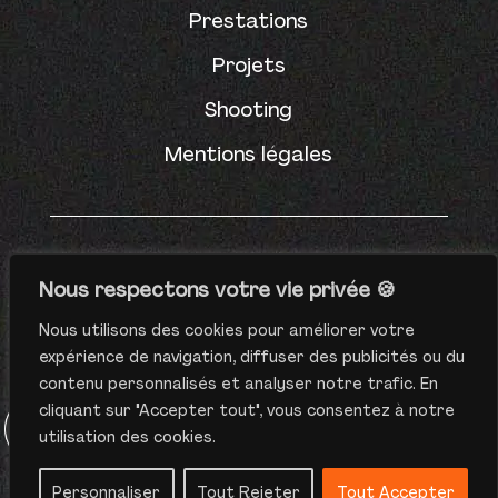
Prestations
Projets
Shooting
Mentions légales
Nous respectons votre vie privée 🍪
Nous utilisons des cookies pour améliorer votre
WOP studio © 2022
expérience de navigation, diffuser des publicités ou du
Tous droits réservés
contenu personnalisés et analyser notre trafic. En
cliquant sur "Accepter tout", vous consentez à notre
Fais avec ❤️ par le
Collectif Vantaa
utilisation des cookies.
Personnaliser
Tout Rejeter
Tout Accepter